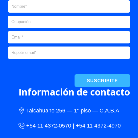
SUSCRIBITE
Información de contacto
Talcahuano 256 — 1° piso — C.A.B.A
+54 11 4372-0570 | +54 11 4372-4970