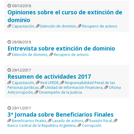
09/10/2018
Opiniones sobre el curso de extinción de
dominio
Capacitación
,
Extinción de dominio
,
Recupero de activos
28/08/2018
Entrevista sobre extinción de dominio
Extinción de dominio
,
Recupero de activos
29/12/2017
Resumen de actividades 2017
Capacitación
,
Red UFEDE
,
Responsabilidad Penal de las
Personas Jurídicas
,
Unidad de Información Financiera
,
Oficina
Anticorrupción
,
Desempeño de la Justicia
29/11/2017
3ª Jornada sobre Beneficiarios Finales
Beneficiarios finales
,
Lavado de activos
,
Evasión fiscal
,
Banco Central de la República Argentina
,
Corrupción