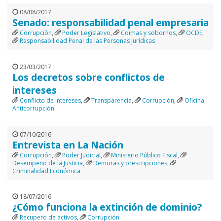
08/08/2017
Senado: responsabilidad penal empresaria
Corrupción
,
Poder Legislativo
,
Coimas y sobornos
,
OCDE
,
Responsabilidad Penal de las Personas Jurídicas
23/03/2017
Los decretos sobre conflictos de
intereses
Conflicto de intereses
,
Transparencia
,
Corrupción
,
Oficina
Anticorrupción
07/10/2016
Entrevista en La Nación
Corrupción
,
Poder Judicial
,
Ministerio Público Fiscal
,
Desempeño de la Justicia
,
Demoras y prescripciones
,
Criminalidad Económica
18/07/2016
¿Cómo funciona la extinción de dominio?
Recupero de activos
,
Corrupción