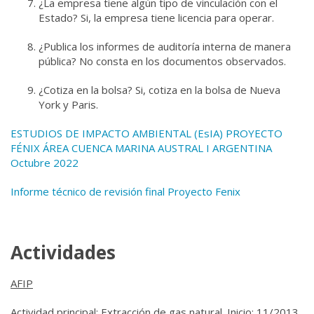
¿La empresa tiene algún tipo de vinculación con el
Estado? Si, la empresa tiene licencia para operar.
¿Publica los informes de auditoría interna de manera
pública? No consta en los documentos observados.
¿Cotiza en la bolsa? Si, cotiza en la bolsa de Nueva
York y Paris.
ESTUDIOS DE IMPACTO AMBIENTAL (EsIA) PROYECTO
FÉNIX ÁREA CUENCA MARINA AUSTRAL I ARGENTINA
Octubre 2022
Informe técnico de revisión final Proyecto Fenix
Actividades
AFIP
Actividad principal: Extracción de gas natural. Inicio: 11/2013