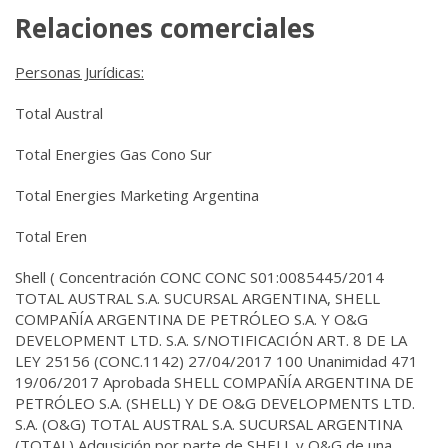
Relaciones comerciales
Personas Jurídicas:
Total Austral
Total Energies Gas Cono Sur
Total Energies Marketing Argentina
Total Eren
Shell (
Concentración CONC CONC S01:0085445/2014
TOTAL AUSTRAL S.A. SUCURSAL ARGENTINA, SHELL
COMPAÑÍA ARGENTINA DE PETRÓLEO S.A. Y O&G
DEVELOPMENT LTD. S.A. S/NOTIFICACIÓN ART. 8 DE LA
LEY 25156 (CONC.1142) 27/04/2017 100 Unanimidad 471
19/06/2017 Aprobada SHELL COMPAÑÍA ARGENTINA DE
PETRÓLEO S.A. (SHELL) Y DE O&G DEVELOPMENTS LTD.
S.A. (O&G) TOTAL AUSTRAL S.A. SUCURSAL ARGENTINA
(TOTAL) Adqusición por parte de SHELL y O&G de una