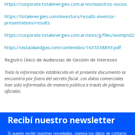
https://corporate.totalenergies.com.ar/es/nuestros-socios
https://totalenergies.com/investors/results-investor-
presentations/results
https://corporate.totalenergies.com.ar/sites/g/files/wompnd
https://vistaoilandgas.com/contenidos/1635338893.pdf
Registro Único de Audiencias de Gestión de Intereses
Toda la información establecida en el presente documento se
encuentra por fuera del secreto fiscal. Los datos comerciales
han sido informados de manera pública a través de páginas
oficiales.
Recibí nuestro newsletter
Si querés recibir nuestras novedades, ingresá tus datos de contacto