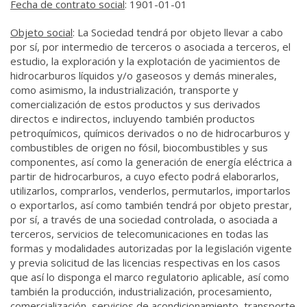
Fecha de contrato social
: 1901-01-01
Objeto social
:
La Sociedad tendrá por objeto llevar a cabo
por sí, por intermedio de terceros o asociada a terceros, el
estudio, la exploración y la explotación de yacimientos de
hidrocarburos líquidos y/o gaseosos y demás minerales,
como asimismo, la industrialización, transporte y
comercialización de estos productos y sus derivados
directos e indirectos, incluyendo también productos
petroquímicos, químicos derivados o no de hidrocarburos y
combustibles de origen no fósil, biocombustibles y sus
componentes, así como la generación de energía eléctrica a
partir de hidrocarburos, a cuyo efecto podrá elaborarlos,
utilizarlos, comprarlos, venderlos, permutarlos, importarlos
o exportarlos, así como también tendrá por objeto prestar,
por sí, a través de una sociedad controlada, o asociada a
terceros, servicios de telecomunicaciones en todas las
formas y modalidades autorizadas por la legislación vigente
y previa solicitud de las licencias respectivas en los casos
que así lo disponga el marco regulatorio aplicable, así como
también la producción, industrialización, procesamiento,
comercialización, servicios de acondicionamiento, transporte