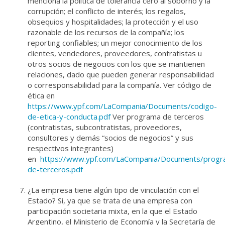
menciona la política de tolerancia cero al soborno y la
corrupción; el conflicto de interés; los regalos,
obsequios y hospitalidades; la protección y el uso
razonable de los recursos de la compañía; los
reporting confiables; un mejor conocimiento de los
clientes, vendedores, proveedores, contratistas u
otros socios de negocios con los que se mantienen
relaciones, dado que pueden generar responsabilidad
o corresponsabilidad para la compañía.
Ver código de
ética en
https://www.ypf.com/LaCompania/Documents/codigo-
de-etica-y-conducta.pdf
V
er programa de terceros
(contratistas, subcontratistas, proveedores,
consultores y demás “socios de negocios” y sus
respectivos integrantes)
en
https://www.ypf.com/LaCompania/Documents/progr
de-terceros.pdf
¿La empresa tiene algún tipo de vinculación con el
Estado? Si, ya que se trata de una empresa con
participación societaria mixta, en la que el Estado
Argentino, el Ministerio de Economía y la Secretaría de