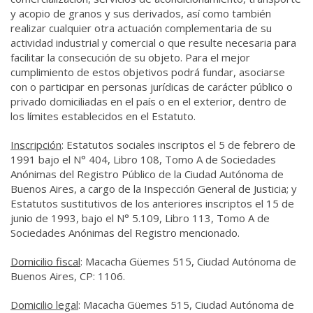
y acopio de granos y sus derivados, así como también
realizar cualquier otra actuación complementaria de su
actividad industrial y comercial o que resulte necesaria para
facilitar la consecución de su objeto. Para el mejor
cumplimiento de estos objetivos podrá fundar, asociarse
con o participar en personas jurídicas de carácter público o
privado domiciliadas en el país o en el exterior, dentro de
los límites establecidos en el Estatuto.
Inscripción
:
Estatutos sociales inscriptos el 5 de febrero de
1991 bajo el N° 404, Libro 108, Tomo A de Sociedades
Anónimas del Registro Público de la Ciudad Autónoma de
Buenos Aires, a cargo de la Inspección General de Justicia; y
Estatutos sustitutivos de los anteriores inscriptos el 15 de
junio de 1993, bajo el N° 5.109, Libro 113, Tomo A de
Sociedades Anónimas del Registro mencionado.
Domicilio fiscal
: Macacha Güemes 515, Ciudad Autónoma de
Buenos Aires, CP: 1106.
Domicilio legal
: Macacha Güemes 515, Ciudad Autónoma de