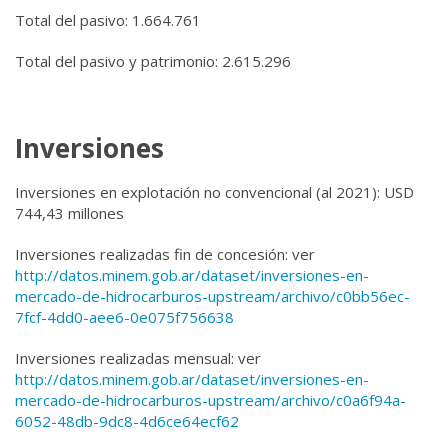
Total del pasivo:
1.664.761
Total del pasivo y patrimonio:
2.615.296
Inversiones
Inversiones en explotación no convencional (al 2021)
: USD
744,43 millones
Inversiones realizadas fin de concesión:
ver
http://datos.minem.gob.ar/dataset/inversiones-en-
mercado-de-hidrocarburos-upstream/archivo/c0bb56ec-
7fcf-4dd0-aee6-0e075f756638
Inversiones realizadas mensual:
ver
http://datos.minem.gob.ar/dataset/inversiones-en-
mercado-de-hidrocarburos-upstream/archivo/c0a6f94a-
6052-48db-9dc8-4d6ce64ecf62