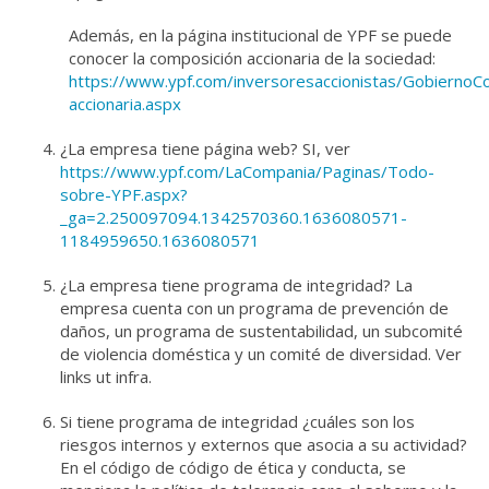
Además, en la página institucional de YPF se puede
conocer la composición accionaria de la sociedad:
https://www.ypf.com/inversoresaccionistas/GobiernoC
accionaria.aspx
¿La empresa tiene página web? SI, ver
https://www.ypf.com/LaCompania/Paginas/Todo-
sobre-YPF.aspx?
_ga=2.250097094.1342570360.1636080571-
1184959650.1636080571
¿La empresa tiene programa de integridad? La
empresa cuenta con un programa de prevención de
daños, un programa de sustentabilidad, un subcomité
de violencia doméstica y un comité de diversidad. Ver
links
ut infra.
Si tiene programa de integridad ¿cuáles son los
riesgos internos y externos que asocia a su actividad?
En el código de código de ética y conducta, se