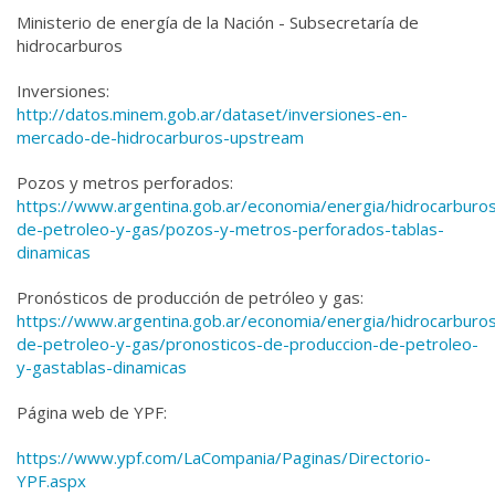
Ministerio de energía de la Nación - Subsecretaría de
hidrocarburos
Inversiones:
http://datos.minem.gob.ar/dataset/inversiones-en-
mercado-de-hidrocarburos-upstream
Pozos y metros perforados:
https://www.argentina.gob.ar/economia/energia/hidrocarburo
de-petroleo-y-gas/pozos-y-metros-perforados-tablas-
dinamicas
Pronósticos de producción de petróleo y gas:
https://www.argentina.gob.ar/economia/energia/hidrocarburo
de-petroleo-y-gas/pronosticos-de-produccion-de-petroleo-
y-gastablas-dinamicas
Página web de YPF:
https://www.ypf.com/LaCompania/Paginas/Directorio-
YPF.aspx