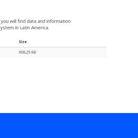
you will find data and information
system in Latin America.
Size
908.25 KB