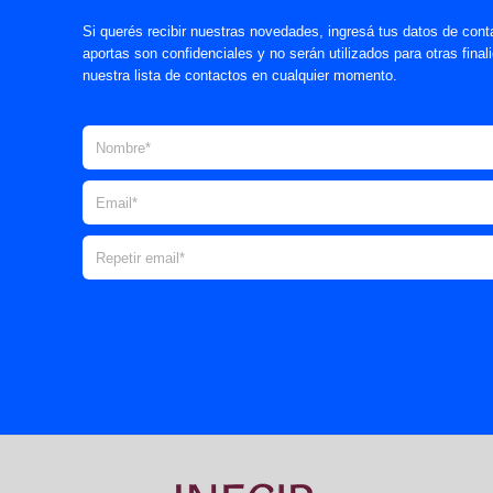
Si querés recibir nuestras novedades, ingresá tus datos de cont
aportas son confidenciales y no serán utilizados para otras fina
nuestra lista de contactos en cualquier momento.