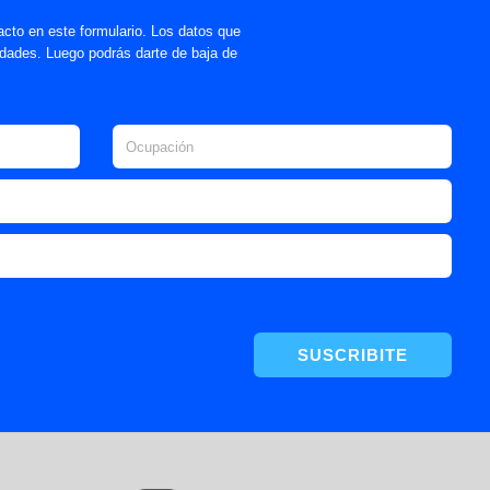
acto en este formulario. Los datos que
lidades. Luego podrás darte de baja de
SUSCRIBITE