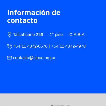
Información de
contacto
Talcahuano 256 — 1° piso — C.A.B.A
+54 11 4372-0570 | +54 11 4372-4970
contacto@cipce.org.ar