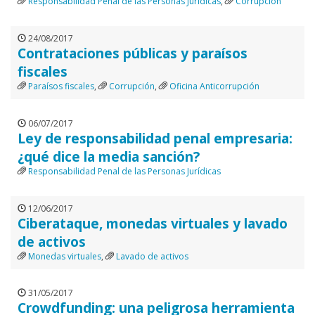
Responsabilidad Penal de las Personas Jurídicas
,
Corrupción
24/08/2017
Contrataciones públicas y paraísos
fiscales
Paraísos fiscales
,
Corrupción
,
Oficina Anticorrupción
06/07/2017
Ley de responsabilidad penal empresaria:
¿qué dice la media sanción?
Responsabilidad Penal de las Personas Jurídicas
12/06/2017
Ciberataque, monedas virtuales y lavado
de activos
Monedas virtuales
,
Lavado de activos
31/05/2017
Crowdfunding: una peligrosa herramienta