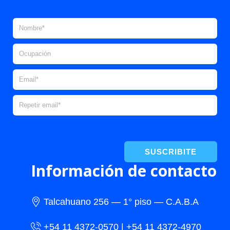
SUSCRIBITE
Información de contacto
Talcahuano 256 — 1° piso — C.A.B.A
+54 11 4372-0570 | +54 11 4372-4970