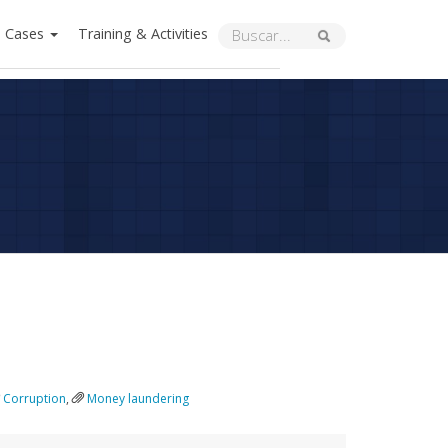
Cases
Training & Activities
Corruption
,
Money laundering