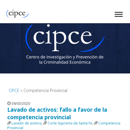
CIPCE
» Competencia Provincial
04/03/2020
Lavado de activos: fallo a favor de la
competencia provincial
Lavado de activos
,
Corte Suprema de Santa Fe
,
Competencia
Provincial