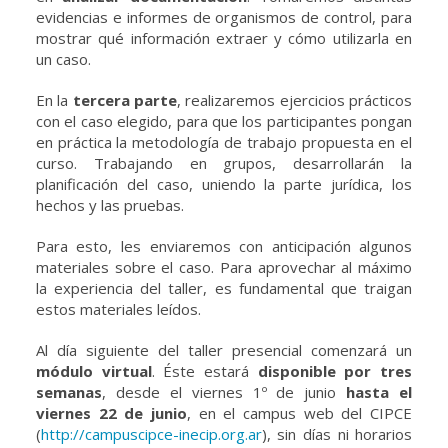
evidencias e informes de organismos de control, para
mostrar qué información extraer y cómo utilizarla en
un caso.
En la
tercera parte
, realizaremos ejercicios prácticos
con el caso elegido, para que los participantes pongan
en práctica la metodología de trabajo propuesta en el
curso. Trabajando en grupos, desarrollarán la
planificación del caso, uniendo la parte jurídica, los
hechos y las pruebas.
Para esto, les enviaremos con anticipación algunos
materiales sobre el caso. Para aprovechar al máximo
la experiencia del taller, es fundamental que traigan
estos materiales leídos.
Al día siguiente del taller presencial comenzará un
módulo
virtual
. Éste estará
disponible por tres
semanas
, desde el viernes 1º de junio
hasta el
viernes 22 de junio
, en el campus web del CIPCE
(
http://campuscipce-inecip.org.ar
), sin días ni horarios