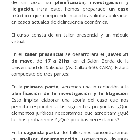
de un caso: su
planificación, investigación y
litigación
. Para esto, hemos preparado
un caso
práctico
que comprende maniobras ilícitas utilizadas
en casos actuales de delincuencia económica.
El curso consta de un taller presencial y un módulo
virtual.
En el
taller presencial
se desarrollará el
jueves 31
de mayo
, de
17 a 21hs
, en el Salón Borda de la
Universidad del Salvador (Av. Callao 660, CABA). Estará
compuesto de tres partes:
En la
primera parte
, veremos una introducción a la
planificación de la investigación y la litigación
.
Esto implica elaborar una teoría del caso que nos
permita responder a las siguientes preguntas: ¿Qué
elementos jurídicos necesitamos que acreditar? ¿Qué
hechos probaremos? ¿Qué pruebas necesitamos?
En la
segunda parte
del taller, nos concentraremos
en
analizar documentación
. Tomaremos distintas