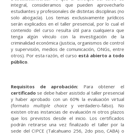
integral, consideramos que pueden aprovecharlo
estudiantes y profesionales de distintas disciplinas (no
solo abogacía). Los temas exclusivamente jurídicos
serán explicados en el taller presencial, por lo cual el
contenido del curso resulta útil para cualquiera que
tenga algún vínculo con la investigación de la
criminalidad económica (Justicia, organismos de control
y supervisión, medios de comunicación, ONGs, entre
otros). Por esta razón, el curso
está abierto a todo
público
.
Requisitos de aprobación:
Para obtener el
certificado
se debe haber asistido al taller presencial
y haber aprobado con un 60% la evaluación virtual
(formato
multiple choice
y verdadero-falso). No
existen otras instancias de evaluación ni otros plazos
que los previstos desde el inicio. Los certificados
podrán retirarse una vez finalizado el taller por la
sede del CIPCE (Talcahuano 256, 2do piso, CABA) o