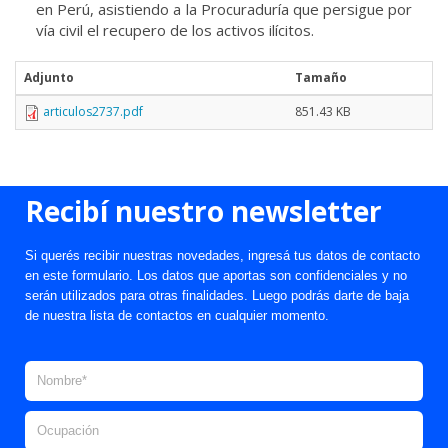
en Perú, asistiendo a la Procuraduría que persigue por
vía civil el recupero de los activos ilícitos.
Adjunto
Tamaño
articulos2737.pdf
851.43 KB
Recibí nuestro newsletter
Si querés recibir nuestras novedades, ingresá tus datos de contacto
en este formulario. Los datos que aportas son confidenciales y no
serán utilizados para otras finalidades. Luego podrás darte de baja
de nuestra lista de contactos en cualquier momento.