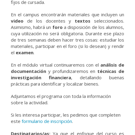
fijos de cursada.
En el campus encontrarán materiales que incluyen un
video
de los docentes y
textos
seleccionados.
Asimismo, habrá un
foro
a disposición de los alumnos,
cuya utilización no será obligatoria. Durante ese plazo
de tres semanas deben hacer tres cosas: estudiar los
materiales, participar en el foro (si lo desean) y rendir
el
examen
.
En el módulo virtual continuaremos con el
análisis de
documentación
y profundizaremos en
técnicas de
investigación financiera
, detallando buenas
prácticas para identificar y localizar bienes.
Adjuntamos el programa con toda la información
sobre la actividad.
Si les interesa participar, les pedimos que completen
este
formulario de inscripción
.
Destinatarios/as:
Ya que el enfoque del curso es