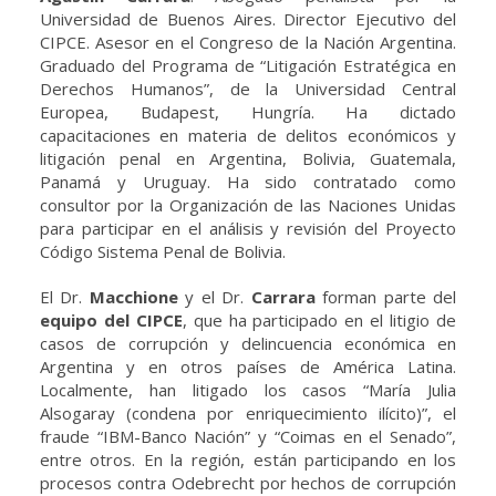
Universidad de Buenos Aires. Director Ejecutivo del
CIPCE. Asesor en el Congreso de la Nación Argentina.
Graduado del Programa de “Litigación Estratégica en
Derechos Humanos”, de la Universidad Central
Europea, Budapest, Hungría. Ha dictado
capacitaciones en materia de delitos económicos y
litigación penal en Argentina, Bolivia, Guatemala,
Panamá y Uruguay. Ha sido contratado como
consultor por la Organización de las Naciones Unidas
para participar en el análisis y revisión del Proyecto
Código Sistema Penal de Bolivia.
El Dr.
Macchione
y el Dr.
Carrara
forman parte del
equipo del CIPCE
, que ha participado en el litigio de
casos de corrupción y delincuencia económica en
Argentina y en otros países de América Latina.
Localmente, han litigado los casos “María Julia
Alsogaray (condena por enriquecimiento ilícito)”, el
fraude “IBM-Banco Nación” y “Coimas en el Senado”,
entre otros. En la región, están participando en los
procesos contra Odebrecht por hechos de corrupción