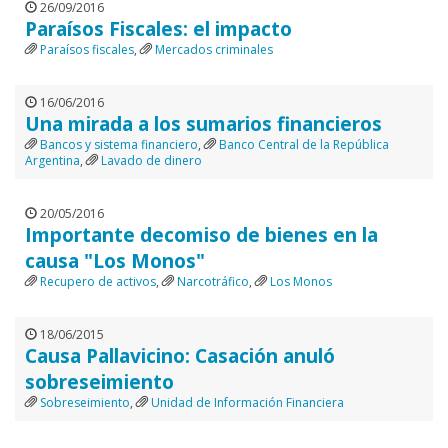
26/09/2016
Paraísos Fiscales: el impacto
Paraísos fiscales
,
Mercados criminales
16/06/2016
Una mirada a los sumarios financieros
Bancos y sistema financiero
,
Banco Central de la República
Argentina
,
Lavado de dinero
20/05/2016
Importante decomiso de bienes en la
causa "Los Monos"
Recupero de activos
,
Narcotráfico
,
Los Monos
18/06/2015
Causa Pallavicino: Casación anuló
sobreseimiento
Sobreseimiento
,
Unidad de Información Financiera