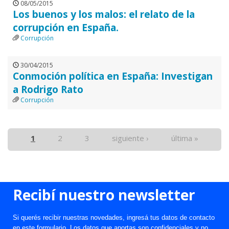
08/05/2015
Los buenos y los malos: el relato de la
corrupción en España.
Corrupción
30/04/2015
Conmoción política en España: Investigan
a Rodrigo Rato
Corrupción
1
2
3
siguiente ›
última »
Recibí nuestro newsletter
Si querés recibir nuestras novedades, ingresá tus datos de contacto
en este formulario. Los datos que aportas son confidenciales y no