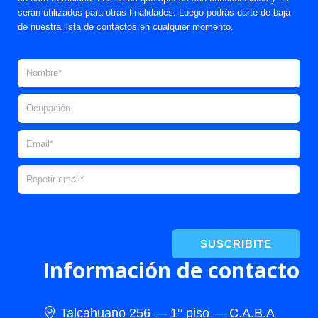
serán utilizados para otras finalidades. Luego podrás darte de baja
de nuestra lista de contactos en cualquier momento.
SUSCRIBITE
Información de contacto
Talcahuano 256 — 1° piso — C.A.B.A