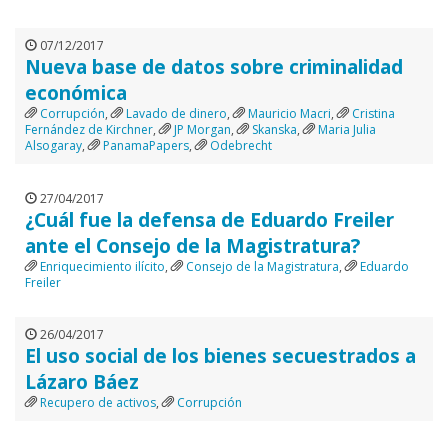
07/12/2017
Nueva base de datos sobre criminalidad
económica
Corrupción
,
Lavado de dinero
,
Mauricio Macri
,
Cristina
Fernández de Kirchner
,
JP Morgan
,
Skanska
,
Maria Julia
Alsogaray
,
PanamaPapers
,
Odebrecht
27/04/2017
¿Cuál fue la defensa de Eduardo Freiler
ante el Consejo de la Magistratura?
Enriquecimiento ilícito
,
Consejo de la Magistratura
,
Eduardo
Freiler
26/04/2017
El uso social de los bienes secuestrados a
Lázaro Báez
Recupero de activos
,
Corrupción